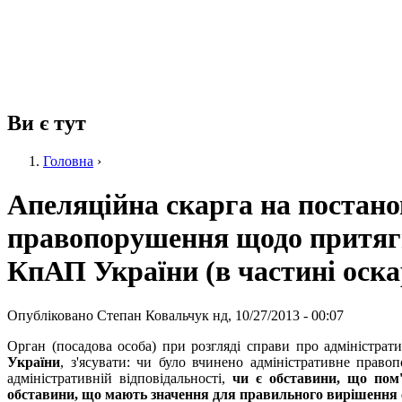
Ви є тут
Головна
›
Апеляційна скарга на постанов
правопорушення щодо притягне
КпАП України (в частині оска
Опубліковано
Степан Ковальчук
нд, 10/27/2013 - 00:07
Орган (посадова особа) при розгляді справи про адміністра
України
, з'ясувати: чи було вчинено адміністративне право
адміністративній відповідальності,
чи є обставини, що пом'
обставини, що мають значення для правильного вирішення