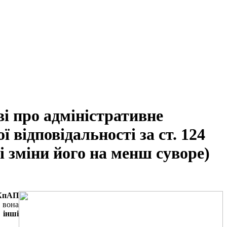
ві про адміністративне
відповідальності за ст. 124
 зміни його на менш суворе)
 КпАП
 вона
 інші