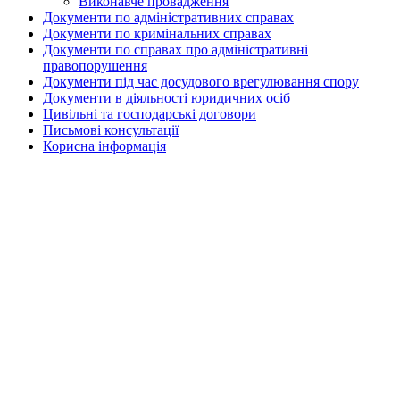
Виконавче провадження
Документи по адміністративних справах
Документи по кримінальних справах
Документи по справах про адміністративні
правопорушення
Документи під час досудового врегулювання спору
Документи в діяльності юридичних осіб
Цивільні та господарські договори
Письмові консультації
Корисна інформація