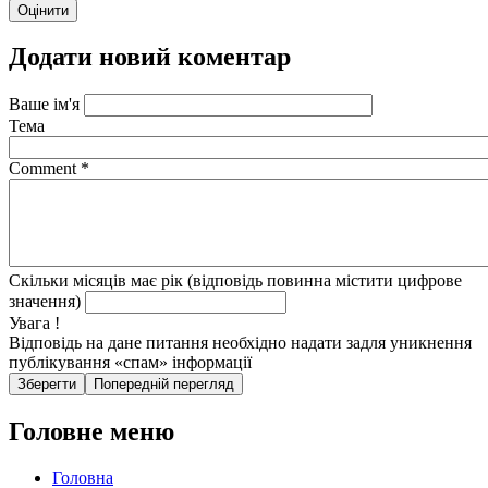
Додати новий коментар
Ваше ім'я
Тема
Comment
*
Скільки місяців має рік (відповідь повинна містити цифрове
значення)
Увага !
Відповідь на дане питання необхідно надати задля уникнення
публікування «спам» інформації
Головне меню
Головна