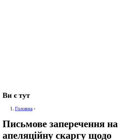
Ви є тут
Головна
›
Письмове заперечення на
апеляційну скаргу щодо