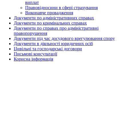
виплат
Правовідносини в сфері страхування
Виконавче провадження
Документи по адміністративних справах
Документи по кримінальних справах
Документи по справах про адміністративні
правопорушення
Документи під час досудового врегулювання спору
Документи в діяльності юридичних осіб
Цивільні та господарські договори
Письмові консультації
Корисна інформація