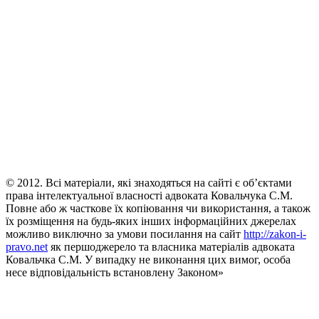
© 2012. Всі матеріали, які знаходяться на сайті є об’єктами
права інтелектуальної власності адвоката Ковальчука С.М.
Повне або ж часткове їх копіювання чи використання, а також
їх розміщення на будь-яких інших інформаційних джерелах
можливо виключно за умови посилання на сайт
http://zakon-i-
pravo.net
як першоджерело та власника матеріалів адвоката
Ковальчка С.М. У випадку не виконання цих вимог, особа
несе відповідальність встановлену Законом»