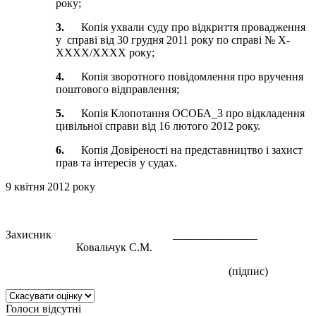
року;
3.
Копія ухвали суду про відкриття провадження
у справі від 30 грудня 2011 року по справі № X-
XXXX/XXXX року;
4.
Копія зворотного повідомлення про вручення
поштового відправлення;
5.
Копія Клопотання ОСОБА_3 про відкладення
цивільної справи від 16 лютого 2012 року.
6.
Копія Довіреності на представництво і захист
прав та інтересів у судах.
9 квітня 2012 року
Захисник _______________
Ковальчук С.М.
(підпис)
Голоси відсутні