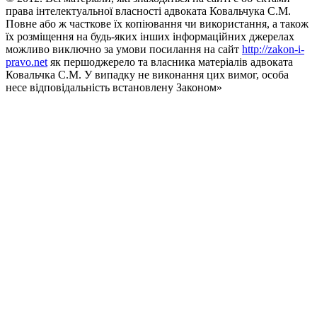
права інтелектуальної власності адвоката Ковальчука С.М.
Повне або ж часткове їх копіювання чи використання, а також
їх розміщення на будь-яких інших інформаційних джерелах
можливо виключно за умови посилання на сайт
http://zakon-i-
pravo.net
як першоджерело та власника матеріалів адвоката
Ковальчка С.М. У випадку не виконання цих вимог, особа
несе відповідальність встановлену Законом»