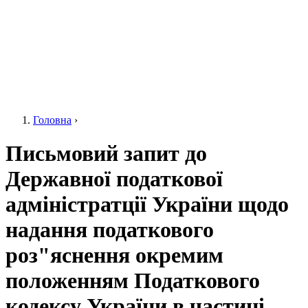
Головна
›
Ви є тут
Письмовий запит до
Державної податкової
адміністратції України щодо
надання податкового
роз"яснення окремим
положенням Податкового
кодексу України в частині