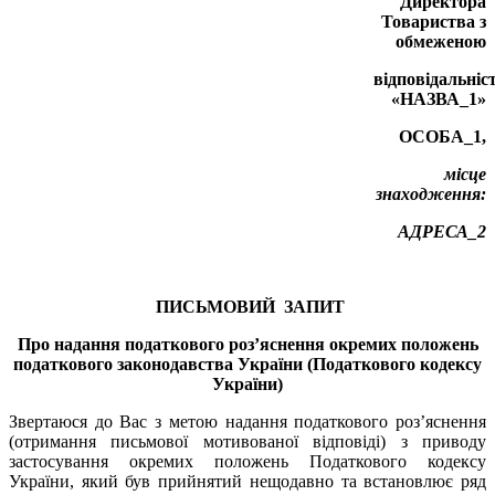
Директора
Товариства з
обмеженою
відповідальніс
«НАЗВА_1»
ОСОБА_1,
місце
знаходження:
АДРЕСА_2
ПИСЬМОВИЙ ЗАПИТ
Про надання податкового роз’яснення окремих положень
податкового законодавства України (Податкового кодексу
України)
Звертаюся до Вас з метою надання податкового роз’яснення
(отримання письмової мотивованої відповіді) з приводу
застосування окремих положень Податкового кодексу
України, який був прийнятий нещодавно та встановлює ряд