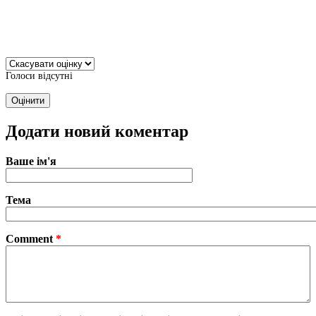
Голоси відсутні
Додати новий коментар
Ваше ім'я
Тема
Comment
*