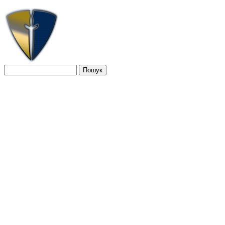
Jump to navigation
Пошук
Пошукова форма