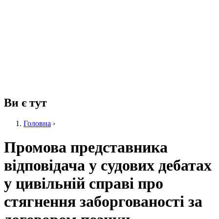
Ви є тут
Головна
›
Промова представника
відповідача у судових дебатах
у цивільній справі про
стягнення заборгованості за