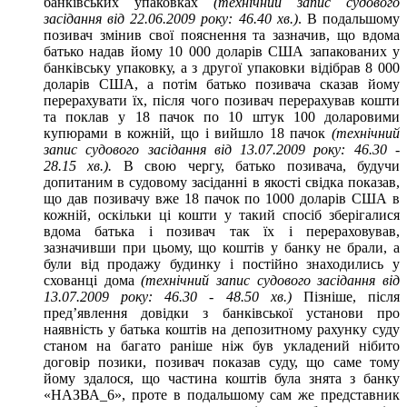
банківських упаковках
(технічний запис судового
засідання від 22.06.2009 року: 46.40 хв.)
. В подальшому
позивач змінив свої пояснення та зазначив, що вдома
батько надав йому 10 000 доларів США запакованих у
банківську упаковку, а з другої упаковки відібрав 8 000
доларів США, а потім батько позивача сказав йому
перерахувати їх, після чого позивач перерахував кошти
та поклав у 18 пачок по 10 штук 100 доларовими
купюрами в кожній, що і вийшло 18 пачок
(технічний
запис судового засідання від 13.07.2009 року: 46.30 -
28.15 хв.).
В свою чергу, батько позивача, будучи
допитаним в судовому засіданні в якості свідка показав,
що дав позивачу вже 18 пачок по 1000 доларів США в
кожній, оскільки ці кошти у такий спосіб зберігалися
вдома батька і позивач так їх і перераховував,
зазначивши при цьому, що коштів у банку не брали, а
були від продажу будинку і постійно знаходились у
схованці дома
(технічний запис судового засідання від
13.07.2009 року: 46.30 - 48.50 хв.)
Пізніше, після
пред’явлення довідки з банківської установи про
наявність у батька коштів на депозитному рахунку суду
станом на багато раніше ніж був укладений нібито
договір позики, позивач показав суду, що саме тому
йому здалося, що частина коштів була знята з банку
«НАЗВА_6», проте в подальшому сам же представник