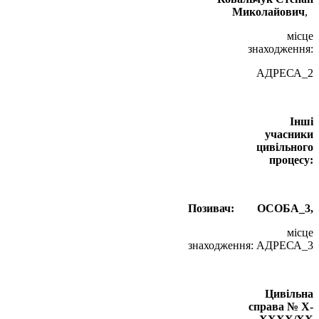
Миколайович
,
місце
знаходження:
АДРЕСА_2
Інші
учасники
цивільного
процесу:
Позивач:
ОСОБА_3,
місце
знаходження: АДРЕСА_3
Цивільна
справа № X-