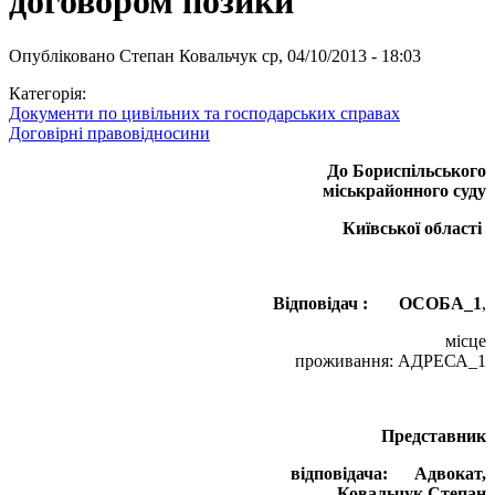
договором позики
Опубліковано
Степан Ковальчук
ср, 04/10/2013 - 18:03
Категорія:
Документи по цивільних та господарських справах
Договірні правовідносини
До Бориспільського
міськрайонного суду
Київської області
Відповідач :
ОСОБА_1
,
місце
проживання: АДРЕСА_1
Представник
відповідача:
Адвокат,
Ковальчук Степан